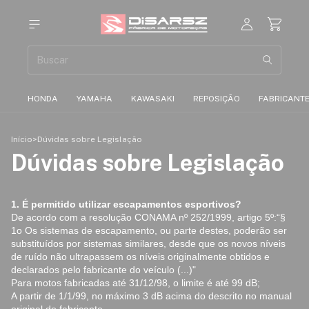
HONDA
YAMAHA
KAWASAKI
REPOSIÇÃO
FABRICANT
Início
>
Dúvidas sobre Legislação
Dúvidas sobre Legislação
1. É permitido utilizar escapamentos esportivos?
De acordo com a resolução CONAMA nº 252/1999, artigo 5º:
“§
1o Os sistemas de escapamento, ou parte destes, poderão ser
substituídos por sistemas similares, desde que os novos níveis
de ruído não ultrapassem os níveis originalmente obtidos e
declarados pelo fabricante do veículo (...)"
Para motos fabricadas até 31/12/98, o limite é até 99 dB;
A partir de 1/1/99, no máximo 3 dB acima do descrito no manual
original do fabricante.