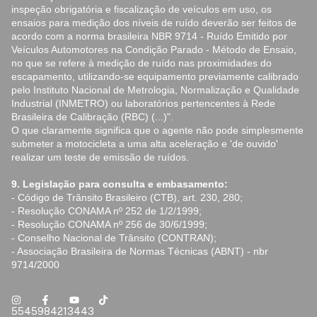
inspeção obrigatória e fiscalização de veículos em uso, os
ensaios para medição dos níveis de ruído deverão ser feitos de
acordo com a norma brasileira NBR 9714 - Ruído Emitido por
Veículos Automotores na Condição Parado - Método de Ensaio,
no que se refere à medição de ruído nas proximidades do
escapamento, utilizando-se equipamento previamente calibrado
pelo Instituto Nacional de Metrologia, Normalização e Qualidade
Industrial (INMETRO) ou laboratórios pertencentes à Rede
Brasileira de Calibração (RBC) (...)".
O que claramente significa que o agente não pode simplesmente
submeter a motocicleta a uma alta aceleração e 'de ouvido'
realizar um teste de emissão de ruídos.
9. Legislação para consulta e embasamento:
- Código de Trânsito Brasileiro (CTB), art. 230, 280;
- Resolução CONAMA nº 252 de 1/2/1999;
- Resolução CONAMA nº 256 de 30/6/1999;
- Conselho Nacional de Trânsito (CONTRAN);
- Associação Brasileira de Normas Técnicas (ABNT) - nbr
9714/2000
5545984213443