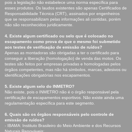
pois a legislação não estabelece uma norma específica para
esses produtos. Os laudos existentes são apenas Certificados de
Responsabilidade Técnica (CRT), assinados por engenheiros
que se responsabilizam pelas informações ali contidas, porém
não são reconhecidos juridicamente.
4. Existe algum certificado ou selo que é colocado no
escapamento como prova de que o mesmo foi submetido
aos testes de verificação de emissão de ruídos?
Apenas as montadoras são obrigadas a ter o certificado para
conseguir a liberação (homologação) de venda das motos. Os
testes são feitos por empresas privadas e homologadas pelos
órgãos competentes, mas não há símbolos, marcas, adesivos ou
identificações obrigatórias nos escapamentos.
5. Existe algum selo do INMETRO?
Não existe, pois o INMETRO não é o órgão responsável pela
certificação de escapamentos esportivos. Não existe ainda uma
regulamentação específica para este segmento.
6. Quais são os órgãos responsáveis pelo controle de
emissão de ruídos?
- IBAMA: Instituto Brasileiro do Meio Ambiente e dos Recursos
Naturais Renováveis;