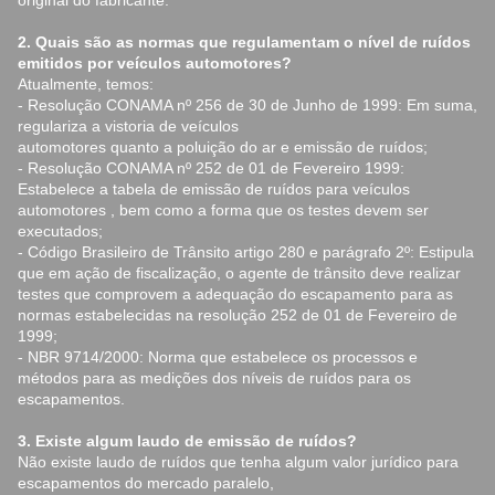
2. Quais são as normas que regulamentam o nível de ruídos
emitidos por veículos automotores?
Atualmente, temos:
- Resolução CONAMA nº 256 de 30 de Junho de 1999: Em suma,
regulariza a vistoria de veículos
automotores quanto a poluição do ar e emissão de ruídos;
- Resolução CONAMA nº 252 de 01 de Fevereiro 1999:
Estabelece a tabela de emissão de ruídos para veículos
automotores , bem como a forma que os testes devem ser
executados;
- Código Brasileiro de Trânsito artigo 280 e parágrafo 2º: Estipula
que em ação de fiscalização, o agente de trânsito deve realizar
testes que comprovem a adequação do escapamento para as
normas estabelecidas na resolução 252 de 01 de Fevereiro de
1999;
- NBR 9714/2000: Norma que estabelece os processos e
métodos para as medições dos níveis de ruídos para os
escapamentos.
3. Existe algum laudo de emissão de ruídos?
Não existe laudo de ruídos que tenha algum valor jurídico para
escapamentos do mercado paralelo,